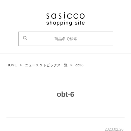
HOME
>
ニュース & トピックス一覧
>
obt-6
obt-6
2023.02.26