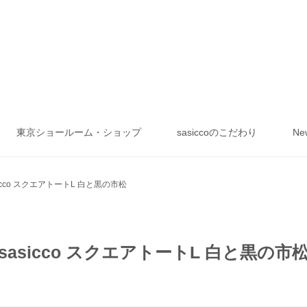
東京ショールーム・ショップ
sasiccoのこだわり
Ne
sicco スクエアトートL 白と黒の市松
sasicco スクエアトートL 白と黒の市