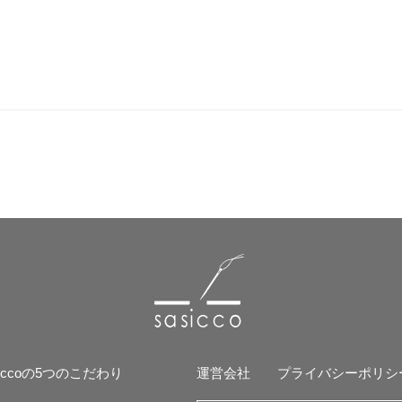
siccoの5つのこだわり
運営会社
プライバシーポリシ