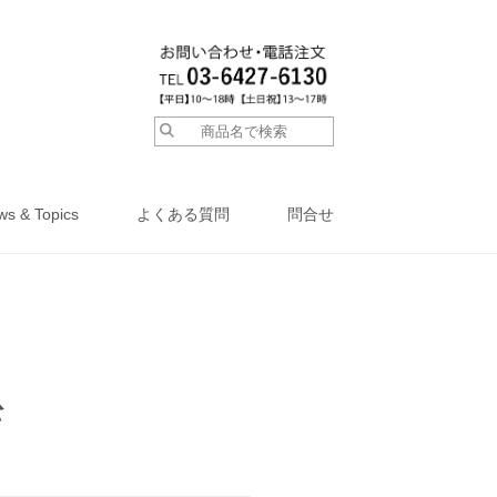
ws & Topics
よくある質問
問合せ
松